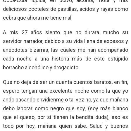
Coca-Cola líquida, en polvo, alcohol, mota y mis
deliciosos cocteles de pastillas, ácidos y rayas como
cebra que ahora me tiene mal.
A mis 27 años siento que no durara mucho su
servidor narrador, debido a su vida llena de excesos y
anécdotas bizarras, las cuales me han acompañado
cada noche a una historia más de este estúpido
borracho alcohólico y drogadicto.
Que no deja de ser un cuenta cuentos baratos, en fin,
espero tengan una excelente noche como la que yo
ando pasando envídienme o tal vez no, ya que mañana
debo laborar como negro que soy, (soy más blanco
que el queso, por si tienen la bendita duda), eso es
todo por hoy, mañana quien sabe. Salud y buenos