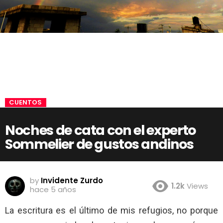
CUENTOS
Noches de cata con el experto
Sommelier de gustos andinos
by
Invidente Zurdo
1.2k
Views
hace 5 años
La escritura es el último de mis refugios, no porque