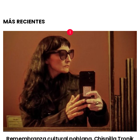
MÁS RECIENTES
Remembranza cultural poblana, Chispilla Tronik