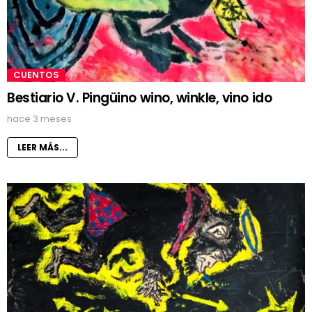
CUENTOS
Bestiario V. Pingüino wino, winkle, vino ido
hace 3 meses
LEER MÁS...