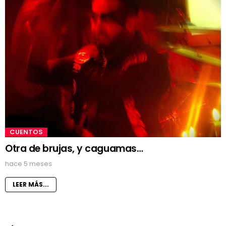
CUENTOS
Otra de brujas, y caguamas…
hace 5 meses
LEER MÁS...