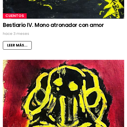
CUENTOS
Bestiario IV. Mono atronador con amor
hace 3 meses
LEER MÁS...