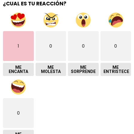
¿CUAL ES TU REACCIÓN?
1
0
0
0
ME
ME
ME
ME
ENCANTA
MOLESTA
SORPRENDE
ENTRISTECE
0