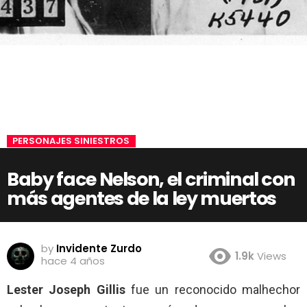
PERSONAJES SINIESTROS
Baby face Nelson, el criminal con
más agentes de la ley muertos
by
Invidente Zurdo
1.9k
Views
hace 4 años
Lester Joseph Gillis
fue un reconocido malhechor