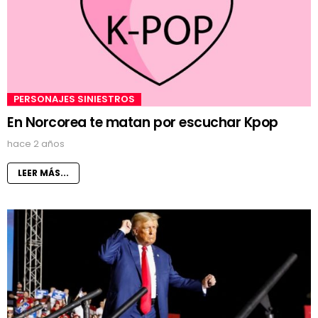
PERSONAJES SINIESTROS
En Norcorea te matan por escuchar Kpop
hace 2 años
LEER MÁS...