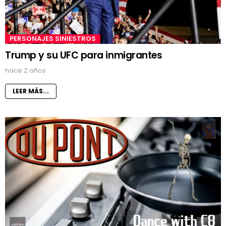
PERSONAJES SINIESTROS
Trump y su UFC para inmigrantes
hace 2 años
LEER MÁS...