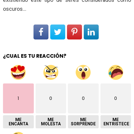
oscuros…
¿CUAL ES TU REACCIÓN?
1
0
0
0
ME
ME
ME
ME
ENCANTA
MOLESTA
SORPRENDE
ENTRISTECE