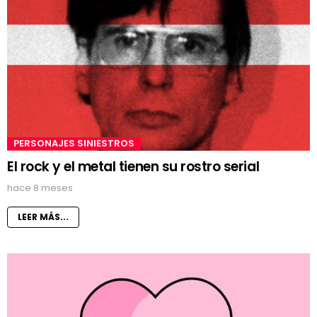
PERSONAJES SINIESTROS
El rock y el metal tienen su rostro serial
hace 8 meses
LEER MÁS...