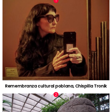
Remembranza cultural poblana, Chispilla Tronik