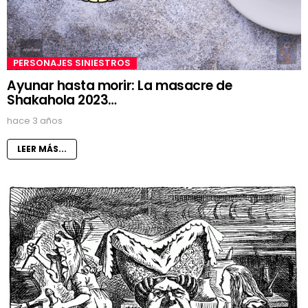
PERSONAJES SINIESTROS
Ayunar hasta morir: La masacre de
Shakahola 2023…
hace 3 años
LEER MÁS...