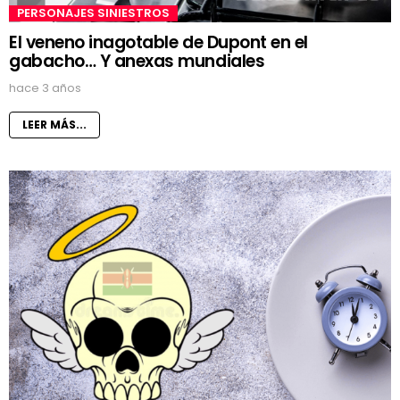
PERSONAJES SINIESTROS
El veneno inagotable de Dupont en el
gabacho… Y anexas mundiales
hace 3 años
LEER MÁS...