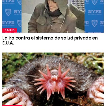
SALUD
La ira contra el sistema de salud privado en
E.U.A.