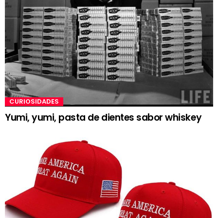
CURIOSIDADES
Yumi, yumi, pasta de dientes sabor whiskey