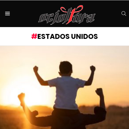
S
Menu
ESTADOS UNIDOS