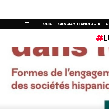
OCIO
CIENCIA Y TECNOLOGÍA
C
Menu
L