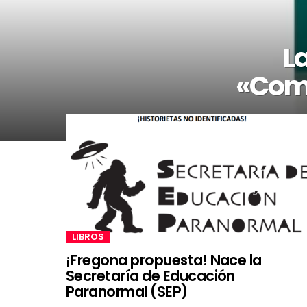
L
«Comp
LIBROS
¡Fregona propuesta! Nace la
Secretaría de Educación
Paranormal (SEP)