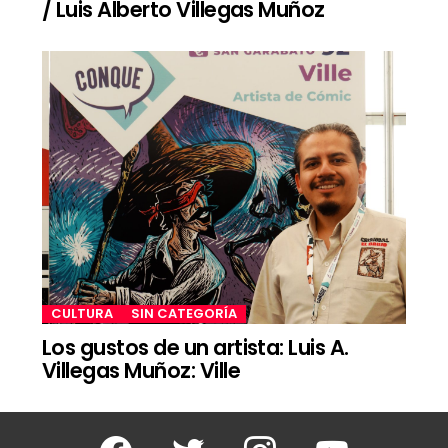
/ Luis Alberto Villegas Muñoz
CULTURA
SIN CATEGORÍA
Los gustos de un artista: Luis A.
Villegas Muñoz: Ville
Facebook
Twitter
Instagram
Youtube