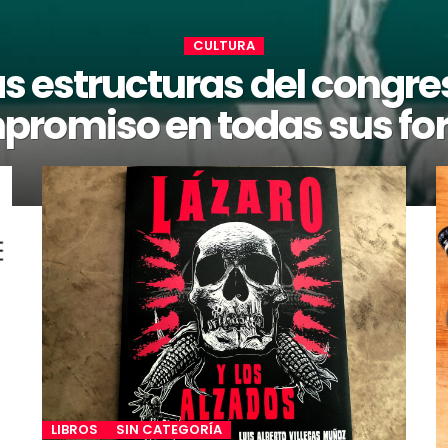
CULTURA
as estructuras del congre
romiso en todas sus f
LIBROS
SIN CATEGORÍA