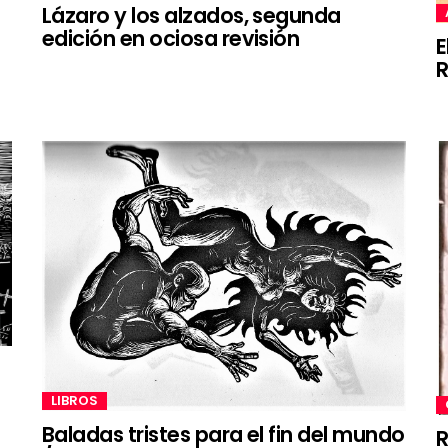
Lázaro y los alzados, segunda
edición en ociosa revisión
E
LIBROS
Baladas tristes para el fin del mundo
R