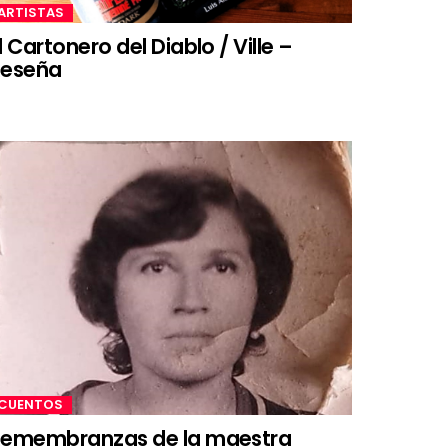
ARTISTAS
l Cartonero del Diablo / Ville –
Reseña
CUENTOS
emembranzas de la maestra