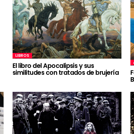
LIBROS
El libro del Apocalipsis y sus
similitudes con tratados de brujería
F
B