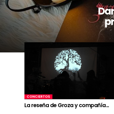
Dar
pr
CONCIERTOS
La reseña de Groza y compañía…