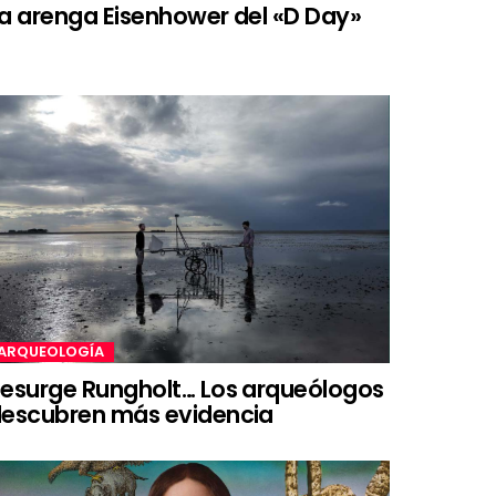
a arenga Eisenhower del «D Day»
ARQUEOLOGÍA
esurge Rungholt… Los arqueólogos
escubren más evidencia