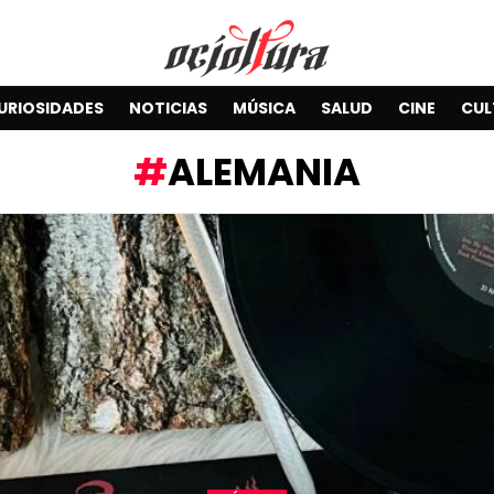
URIOSIDADES
NOTICIAS
MÚSICA
SALUD
CINE
CUL
ALEMANIA