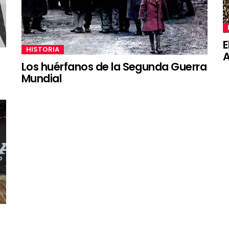
E
HISTORIA
A
Los huérfanos de la Segunda Guerra
Mundial