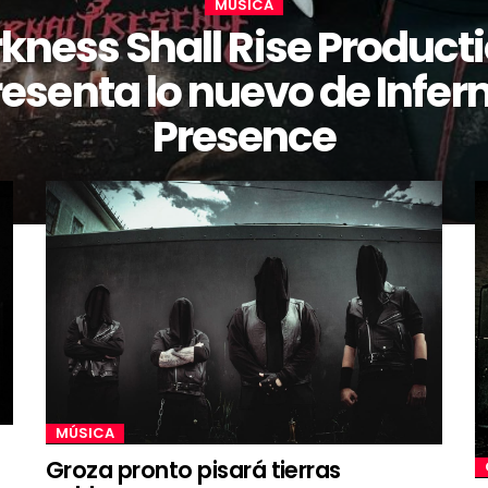
MÚSICA
kness Shall Rise Product
esenta lo nuevo de Infer
Presence
MÚSICA
Groza pronto pisará tierras