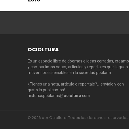
OCIOLTURA
Es un espacio libre de dogmas e ideas cerradas, cream
y compartimos notas, artículos y reportajes que lleguen
mover fibras sensibles en la sociedad poblana.
¿Tienes una nota, artículo o reportaje?… envíalo y con
gusto la publicamos!
historiaspoblanas@
ocioltura
.com
© 2026 por Ocioltura. Todos los derechos reservados