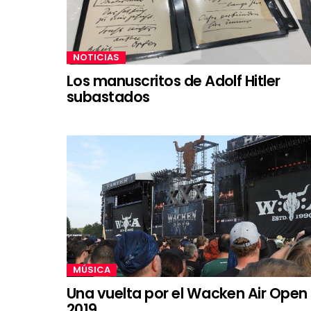
NOTICIAS
Los manuscritos de Adolf Hitler
subastados
MÚSICA
Una vuelta por el Wacken Air Open
2019