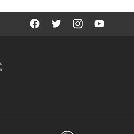
Facebook
Twitter
Instagram
Youtube
os
 a