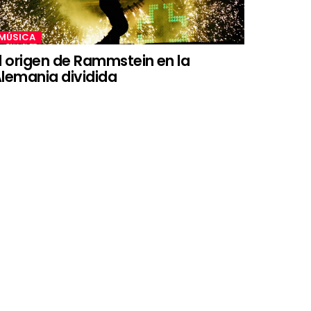
MÚSICA
l origen de Rammstein en la
lemania dividida