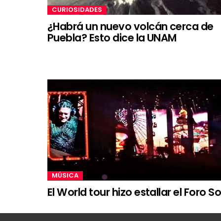
CURIOSIDADES
¿Habrá un nuevo volcán cerca de
Puebla? Esto dice la UNAM
MÚSICA
El World tour hizo estallar el Foro So