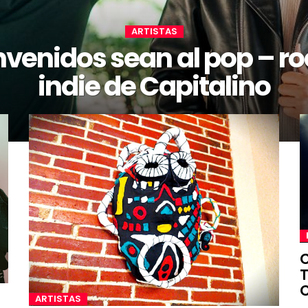
ARTISTAS
nvenidos sean al pop – ro
indie de Capitalino
C
T
ARTISTAS