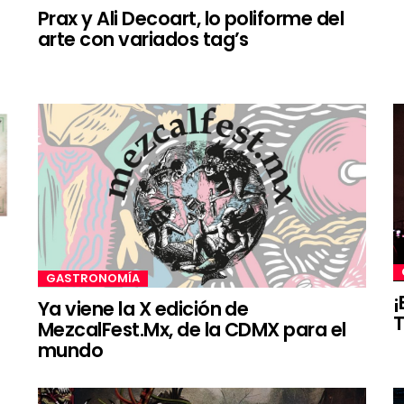
Prax y Ali Decoart, lo poliforme del
arte con variados tag’s
GASTRONOMÍA
¡
Ya viene la X edición de
T
MezcalFest.Mx, de la CDMX para el
mundo