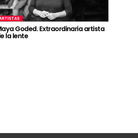
ARTISTAS
aya Goded. Extraordinaria artista
e la lente