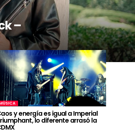
ck –
MÚSICA
aos y energía es igual a Imperial
riumphant, lo diferente arrasó la
CDMX