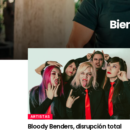
Bie
ARTISTAS
Bloody Benders, disrupción total