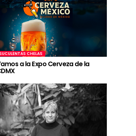
SUCULENTAS CHELAS
amos a la Expo Cerveza de la
CDMX