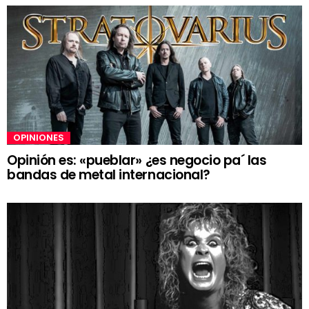
OPINIONES
Opinión es: «pueblar» ¿es negocio pa´ las
bandas de metal internacional?