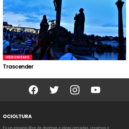
HEDONISMO
Trascender
Facebook
Twitter
Instagram
Youtube
OCIOLTURA
Es un espacio libre de dogmas e ideas cerradas, creamos y