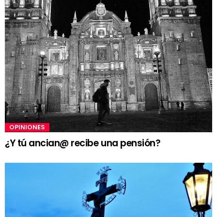
OPINIONES
¿Y tú ancian@ recibe una pensión?