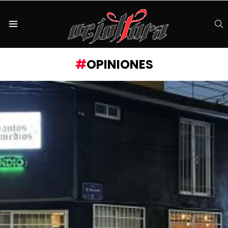
S
Menu
OPINIONES